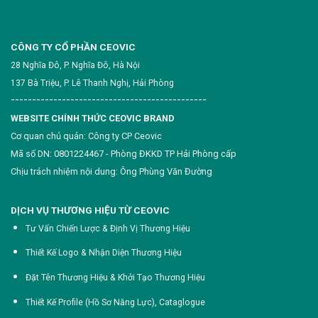
CÔNG TY CỔ PHẦN CEOVIC
28 Nghĩa Đô, P. Nghĩa Đô, Hà Nội
137 Bà Triệu, P. Lê Thanh Nghị, Hải Phòng
----------------------------------------------
WEBSITE CHÍNH THỨC CEOVIC BRAND
Cơ quan chủ quản: Công ty CP Ceovic
Mã số DN: 0801224467 - Phòng ĐKKD TP Hải Phòng cấp
Chịu trách nhiệm nội dung: Ông Phùng Văn Đường
DỊCH VỤ THƯƠNG HIỆU TỪ CEOVIC
Tư Vấn Chiến Lược & Định Vị Thương Hiệu
Thiết Kế Logo & Nhận Diện Thương Hiệu
Đặt Tên Thương Hiệu & Khởi Tạo Thương Hiệu
Thiết Kế Profile (Hồ Sơ Năng Lực),
Cataglogue