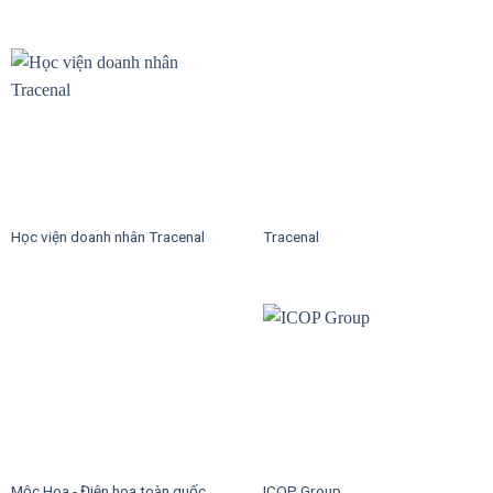
Học viện doanh nhân Tracenal
Tracenal
Mộc Hoa - Điện hoa toàn quốc
ICOP Group