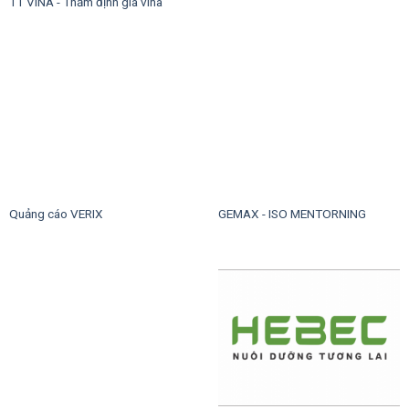
TT VINA - Thẩm định giá vina
Quảng cáo VERIX
GEMAX - ISO MENTORNING