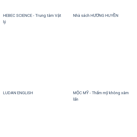
HEBEC SCIENCE - Trung tâm Vật
Nhà sách HƯƠNG HUYỀN
lý
LUDAN ENGLISH
MỘC MỸ - Thẩm mỹ không xâm
lấn