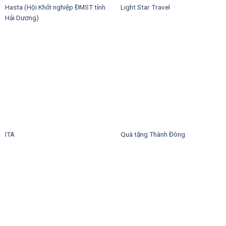
Hasta (Hội Khởi nghiệp ĐMST tỉnh
Light Star Travel
Hải Dương)
ITA
Quà tặng Thành Đông