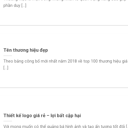
phần duy [...]
Tên thương hiệu đẹp
Theo bảng công bố mới nhất năm 2018 về top 100 thương hiệu giá 
[...]
Thiết kế logo giá rẻ – lợi bất cập hại
Với mong muốn có thể quảng bá hình ảnh và tạo ấn tượng tốt đối [..