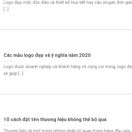
Logo đẹp mắt, độc đáo và thiết kế họa tiết hay câu slogan đơn giả
[...]
Các mẫu logo đẹp và ý nghĩa năm 2020
Logo được doanh nghiệp và khách hàng vô cùng coi trọng, logo đ
sẽ giúp [...]
10 cách đặt tên thương hiệu không thể bỏ qua
Thương hiệu là một trong những nhân tố quan trọng hàng đầu góp