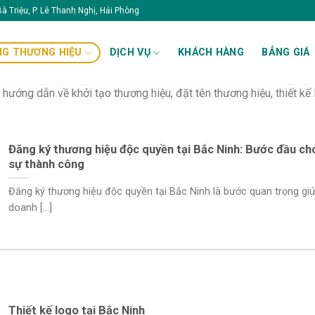
à Triệu, P. Lê Thanh Nghị, Hải Phòng
G THƯƠNG HIỆU
DỊCH VỤ
KHÁCH HÀNG
BẢNG GIÁ
ớng dẫn về khởi tạo thương hiệu, đặt tên thương hiệu, thiết kế l
Đăng ký thương hiệu độc quyền tại Bắc Ninh: Bước đầu ch
sự thành công
Đăng ký thương hiệu độc quyền tại Bắc Ninh là bước quan trọng gi
doanh [...]
Thiết kế logo tại Bắc Ninh