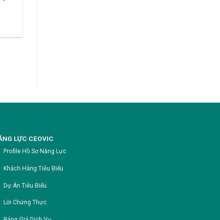
ĂNG LỰC CEOVIC
Profile Hồ Sơ Năng Lực
Khách Hàng Tiêu Biểu
Dự Án Tiêu Biểu
Lời Chứng Thực
Bảng Giá Dịch Vụ