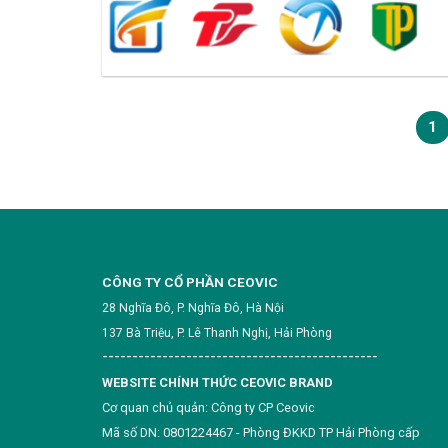
1
CÔNG TY CỔ PHẦN CEOVIC
28 Nghĩa Đô, P. Nghĩa Đô, Hà Nội
137 Bà Triệu, P. Lê Thanh Nghị, Hải Phòng
----------------------------------------------
WEBSITE CHÍNH THỨC CEOVIC BRAND
Cơ quan chủ quản: Công ty CP Ceovic
Mã số DN: 0801224467 - Phòng ĐKKD TP Hải Phòng cấp