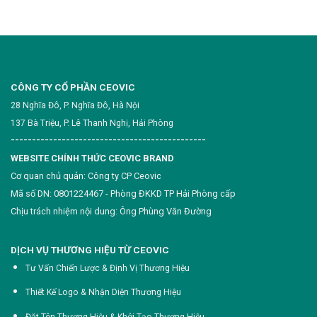
CÔNG TY CỔ PHẦN CEOVIC
28 Nghĩa Đô, P. Nghĩa Đô, Hà Nội
137 Bà Triệu, P. Lê Thanh Nghị, Hải Phòng
----------------------------------------------
WEBSITE CHÍNH THỨC CEOVIC BRAND
Cơ quan chủ quản: Công ty CP Ceovic
Mã số DN: 0801224467 - Phòng ĐKKD TP Hải Phòng cấp
Chịu trách nhiệm nội dung: Ông Phùng Văn Đường
DỊCH VỤ THƯƠNG HIỆU TỪ CEOVIC
Tư Vấn Chiến Lược & Định Vị Thương Hiệu
Thiết Kế Logo & Nhận Diện Thương Hiệu
Đặt Tên Thương Hiệu & Khởi Tạo Thương Hiệu