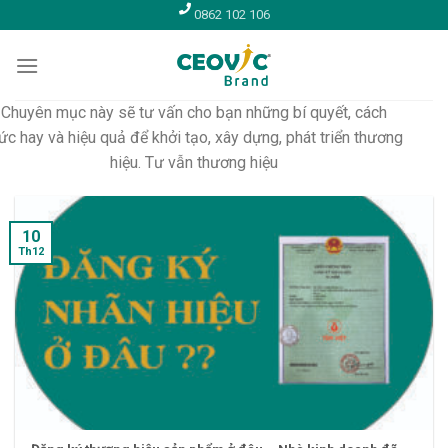
Skip
0862 102 106
to
content
Chuyên mục này sẽ tư vấn cho bạn những bí quyết, cách
ức hay và hiệu quả để khởi tạo, xây dựng, phát triển thương
hiệu. Tư vẫn thương hiệu
10
Th12