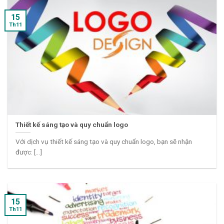
15
Th11
Thiết kế sáng tạo và quy chuẩn logo
Với dịch vụ thiết kế sáng tạo và quy chuẩn logo, bạn sẽ nhận
được: [...]
15
Th11