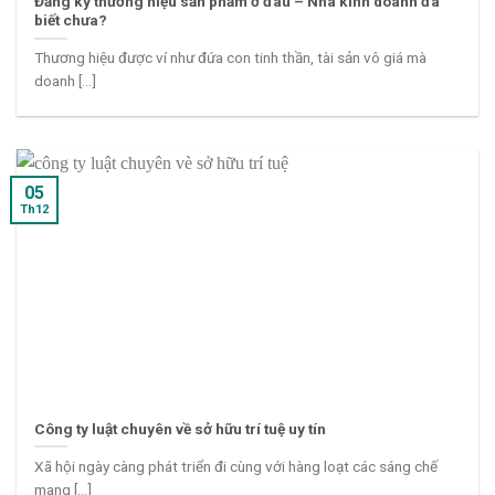
Đăng ký thương hiệu sản phẩm ở đâu – Nhà kinh doanh đã
biết chưa?
Thương hiệu được ví như đứa con tinh thần, tài sản vô giá mà
doanh [...]
05
Th12
Công ty luật chuyên về sở hữu trí tuệ uy tín
Xã hội ngày càng phát triển đi cùng với hàng loạt các sáng chế
mang [...]