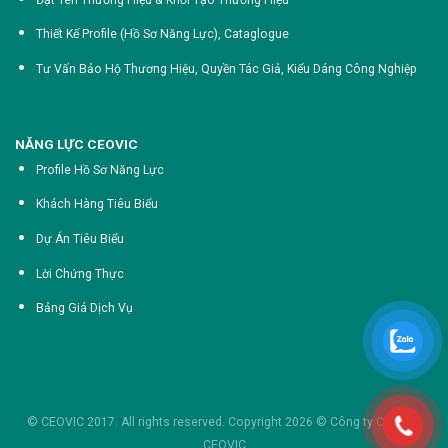
Thiết Kế Profile (Hồ Sơ Năng Lực),
Cataglogue
Tư Vấn Bảo Hộ Thương Hiệu, Quyền Tác Giả, Kiểu Dáng Công Nghiệp
NĂNG LỰC CEOVIC
Profile Hồ Sơ Năng Lực
Khách Hàng Tiêu Biểu
Dự Án Tiêu Biểu
Lời Chứng Thực
Bảng Giá Dịch Vụ
© CEOVIC 2017. All rights reserved. Copyright 2026 ©
Công ty Cổ phần
CEOVIC