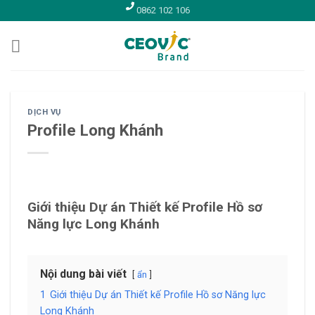
Skip
0862 102 106
to
content
DỊCH VỤ
Profile Long Khánh
Giới thiệu Dự án Thiết kế Profile Hồ sơ
Năng lực Long Khánh
Nội dung bài viết
ẩn
1
Giới thiệu Dự án Thiết kế Profile Hồ sơ Năng lực
Long Khánh