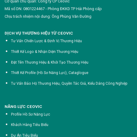
Cơ quan chủ quản: Công ty CP Ceovic
Mã số DN: 0801224467 - Phòng ĐKKD TP Hải Phòng cấp
Chịu trách nhiệm nội dung: Ông Phùng Văn Đường
DỊCH VỤ THƯƠNG HIỆU TỪ CEOVIC
Tư Vấn Chiến Lược & Định Vị Thương Hiệu
Thiết Kế Logo & Nhận Diện Thương Hiệu
Đặt Tên Thương Hiệu & Khởi Tạo Thương Hiệu
Thiết Kế Profile (Hồ Sơ Năng Lực),
Cataglogue
Tư Vấn Bảo Hộ Thương Hiệu, Quyền Tác Giả, Kiểu Dáng Công Nghiệp
NĂNG LỰC CEOVIC
Profile Hồ Sơ Năng Lực
Khách Hàng Tiêu Biểu
Dự Án Tiêu Biểu