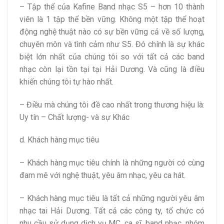
– Tập thể của Kafine Band nhạc S5 – hơn 10 thành
viên là 1 tập thể bền vững. Không một tập thể hoạt
động nghệ thuật nào có sự bền vững cả về số lượng,
chuyên môn và tình cảm như S5. Đó chính là sự khác
biệt lớn nhất của chúng tôi so với tất cả các band
nhạc còn lại tồn tại tại Hải Dương. Và cũng là điều
khiến chúng tôi tự hào nhất.
– Điều mà chúng tôi đề cao nhất trong thương hiệu là:
Uy tín – Chất lượng- và sự Khác
d. Khách hàng mục tiêu
– Khách hàng mục tiêu chính là những người có cùng
đam mê với nghệ thuật, yêu âm nhạc, yêu ca hát.
– Khách hàng mục tiêu là tất cả những người yêu âm
nhạc tai Hải Dương. Tất cả các công ty, tổ chức có
nhu cầu sử dụng dịch vụ MC, ca sĩ, band nhạc, nhóm