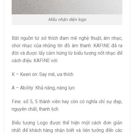
Mẫu nhận diện logo
Bắt nguồn từ sở thích đam mê nghệ thuật, âm nhạc,
chơi nhạc của những tín đồ âm thanh. KAFINE đã ra
đời và được lấy cảm hứng từ biểu tượng nốt nhạc để
cách điệu. KAFINE với:
K – Keen on: Say mê, ưa thích
A – Ability: Khả năng, năng lực
Fine: số 5, 5 thành viên hay còn có nghĩa chỉ sự đẹp,
nguyên chất, thanh lịch
Biểu tượng Logo được thể hiện một cách đơn giản
nhất để khách hàng nhận biết và liên tưởng đến các