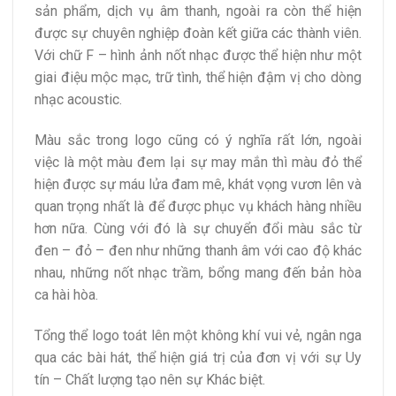
sản phẩm, dịch vụ âm thanh, ngoài ra còn thể hiện
được sự chuyên nghiệp đoàn kết giữa các thành viên.
Với chữ F – hình ảnh nốt nhạc được thể hiện như một
giai điệu mộc mạc, trữ tình, thể hiện đậm vị cho dòng
nhạc acoustic.
Màu sắc trong logo cũng có ý nghĩa rất lớn, ngoài
việc là một màu đem lại sự may mắn thì màu đỏ thể
hiện được sự máu lửa đam mê, khát vọng vươn lên và
quan trọng nhất là để được phục vụ khách hàng nhiều
hơn nữa. Cùng với đó là sự chuyển đổi màu sắc từ
đen – đỏ – đen như những thanh âm với cao độ khác
nhau, những nốt nhạc trầm, bổng mang đến bản hòa
ca hài hòa.
Tổng thể logo toát lên một không khí vui vẻ, ngân nga
qua các bài hát, thể hiện giá trị của đơn vị với sự Uy
tín – Chất lượng tạo nên sự Khác biệt.