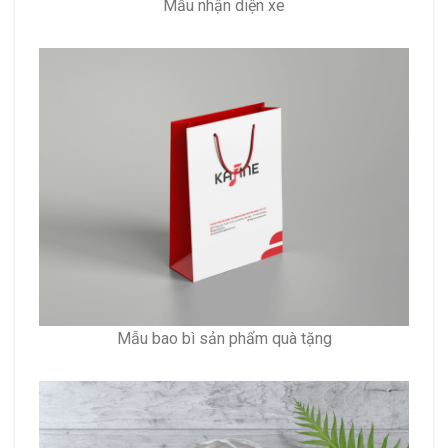
Mẫu nhận diện xe
Mẫu bao bì sản phẩm quà tặng