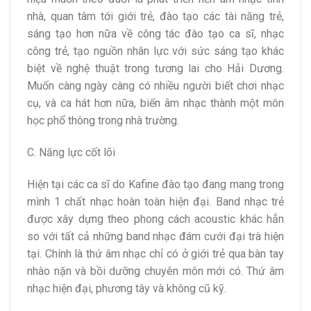
nhà, quan tâm tới giới trẻ, đào tạo các tài năng trẻ,
sáng tạo hơn nữa về công tác đào tạo ca sĩ, nhạc
công trẻ, tạo nguồn nhân lực với sức sáng tạo khác
biệt về nghệ thuật trong tương lai cho Hải Dương.
Muốn càng ngày càng có nhiều người biết chơi nhạc
cụ, và ca hát hơn nữa, biến âm nhạc thành một môn
học phổ thông trong nhà trường.
C. Năng lực cốt lõi
Hiện tại các ca sĩ do Kafine đào tạo đang mang trong
mình 1 chất nhạc hoàn toàn hiện đại. Band nhạc trẻ
được xây dựng theo phong cách acoustic khác hẳn
so với tất cả những band nhạc đám cưới đại trà hiện
tại. Chính là thứ âm nhạc chỉ có ở giới trẻ qua bàn tay
nhào nặn và bồi dưỡng chuyên môn mới có. Thứ âm
nhạc hiện đại, phương tây và không cũ kỹ.