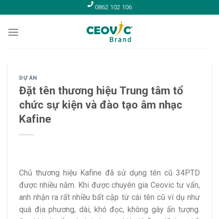
Skip
0862 102 106
to
content
DỰ ÁN
Đặt tên thương hiệu Trung tâm tổ
chức sự kiện và đào tạo âm nhạc
Kafine
Chủ thương hiệu Kafine đã sử dụng tên cũ 34PTD
được nhiều năm. Khi được chuyên gia Ceovic tư vấn,
anh nhận ra rất nhiều bất cập từ cái tên cũ ví dụ như
quá địa phương, dài, khó đọc, không gây ấn tượng.