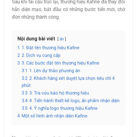
Sau khi tái cấu trúc lại, thương hiệu Kafine đã thay đổi
hẳn diện mạo, bắt đầu có những bước tiến mới, chờ
đón những thành công.
Nội dung bài viết
ẩn
1
1. Đặt tên thương hiệu Kafine
2
2. Dịch vụ cung cấp
3
3. Các bước đặt tên thương hiệu Kafine
3.1
1. Lên dự thảo phương án
3.2
2. Khách hàng xét duyệt lựa chọn tiêu chí 4
phút
3.3
3. Tra cứu bảo hộ thương hiệu
3.4
4. Tiến hành thiết kế logo, ấn phẩm nhận diện
3.5
4. Ý nghĩa logo thương hiệu Kafine
4
Một số hình ảnh nhận diện Kafine