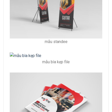
mẫu standee
mẫu bìa kẹp file