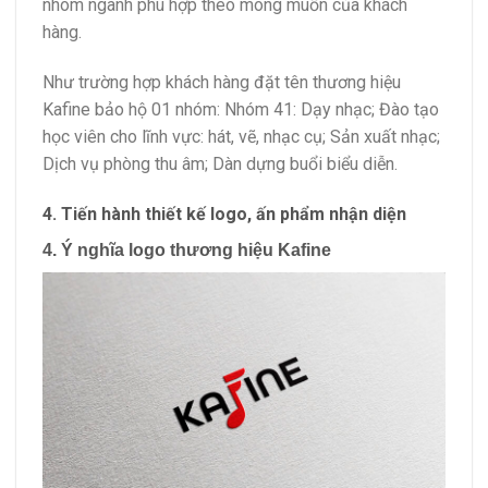
nhóm ngành phù hợp theo mong muốn của khách
hàng.
Như trường hợp khách hàng đặt tên thương hiệu
Kafine bảo hộ 01 nhóm: Nhóm 41: Dạy nhạc; Đào tạo
học viên cho lĩnh vực: hát, vẽ, nhạc cụ; Sản xuất nhạc;
Dịch vụ phòng thu âm; Dàn dựng buổi biểu diễn.
4. Tiến hành thiết kế logo, ấn phẩm nhận diện
4. Ý nghĩa logo thương hiệu Kafine