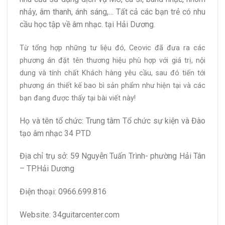
nhảy, âm thanh, ánh sáng,… Tất cả các bạn trẻ có nhu
cầu học tập về âm nhạc. tại Hải Dương.
Từ tổng hợp những tư liệu đó, Ceovic đã đưa ra các
phương án đặt tên thương hiệu phù hợp với giá trị, nội
dung và tính chất Khách hàng yêu cầu, sau đó tiến tới
phương án thiết kế bao bì sản phẩm như hiện tại và các
bạn đang được thấy tại bài viết này!
Họ và tên tổ chức: Trung tâm Tổ chức sự kiện và Đào
tạo âm nhạc 34 PTD
Địa chỉ trụ sở: 59 Nguyễn Tuấn Trình- phường Hải Tân
– TP.Hải Dương
Điện thoại: 0966.699.816
Website: 34guitarcenter.com