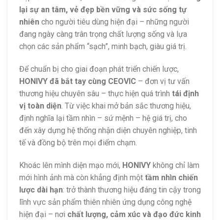
lại sự an tâm, vẻ đẹp bền vững và sức sống tự
nhiên
cho người tiêu dùng hiện đại – những người
đang ngày càng trân trọng chất lượng sống và lựa
chọn các sản phẩm “sạch”, minh bạch, giàu giá trị.
Để chuẩn bị cho giai đoạn phát triển chiến lược,
HONIVY đã bắt tay cùng CEOVIC
– đơn vị tư vấn
thương hiệu chuyên sâu – thực hiện quá trình
tái định
vị toàn diện
. Từ việc khai mở bản sắc thương hiệu,
định nghĩa lại tầm nhìn – sứ mệnh – hệ giá trị, cho
đến xây dựng hệ thống nhận diện chuyên nghiệp, tinh
tế và đồng bộ trên mọi điểm chạm.
Khoác lên mình diện mạo mới,
HONIVY
không chỉ làm
mới hình ảnh mà còn khẳng định một
tầm nhìn chiến
lược dài hạn
: trở thành thương hiệu đáng tin cậy trong
lĩnh vực sản phẩm thiên nhiên ứng dụng công nghệ
hiện đại – nơi
chất lượng, cảm xúc và đạo đức kinh