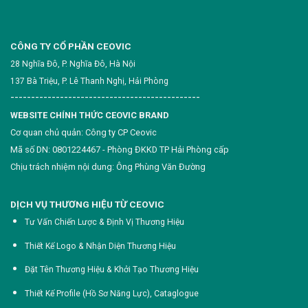
CÔNG TY CỔ PHẦN CEOVIC
28 Nghĩa Đô, P. Nghĩa Đô, Hà Nội
137 Bà Triệu, P. Lê Thanh Nghị, Hải Phòng
----------------------------------------------
WEBSITE CHÍNH THỨC CEOVIC BRAND
Cơ quan chủ quản: Công ty CP Ceovic
Mã số DN: 0801224467 - Phòng ĐKKD TP Hải Phòng cấp
Chịu trách nhiệm nội dung: Ông Phùng Văn Đường
DỊCH VỤ THƯƠNG HIỆU TỪ CEOVIC
Tư Vấn Chiến Lược & Định Vị Thương Hiệu
Thiết Kế Logo & Nhận Diện Thương Hiệu
Đặt Tên Thương Hiệu & Khởi Tạo Thương Hiệu
Thiết Kế Profile (Hồ Sơ Năng Lực),
Cataglogue