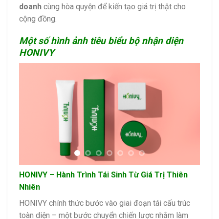
doanh
cùng hòa quyện để kiến tạo giá trị thật cho
cộng đồng.
Một số hình ảnh tiêu biểu bộ nhận diện
HONIVY
HONIVY – Hành Trình Tái Sinh Từ Giá Trị Thiên
Nhiên
HONIVY chính thức bước vào giai đoạn tái cấu trúc
toàn diện – một bước chuyển chiến lược nhằm làm