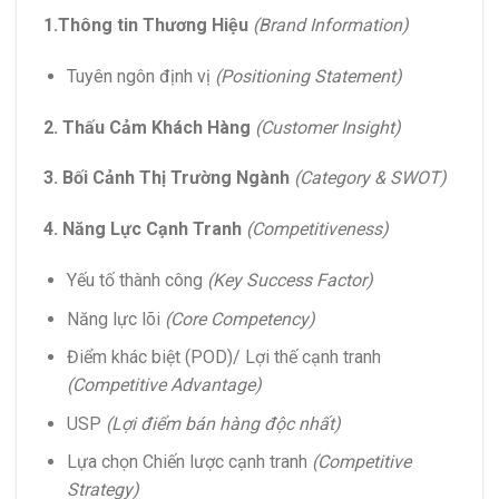
1.Thông tin Thương Hiệu
(Brand Information)
Tuyên ngôn định vị
(Positioning Statement)
2. Thấu Cảm Khách Hàng
(Customer Insight)
3. Bối Cảnh Thị Trường Ngành
(Category & SWOT)
4. Năng Lực Cạnh Tranh
(Competitiveness)
Yếu tố thành công
(Key Success Factor)
Năng lực lõi
(Core Competency)
Điểm khác biệt (POD)/ Lợi thế cạnh tranh
(Competitive Advantage)
USP
(Lợi điểm bán hàng độc nhất)
Lựa chọn Chiến lược cạnh tranh
(Competitive
Strategy)