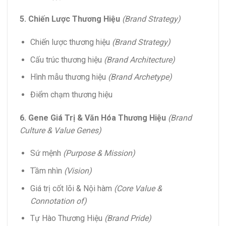
5. Chiến Lược Thương Hiệu
(Brand Strategy)
Chiến lược thương hiệu
(Brand Strategy)
Cấu trúc thương hiệu
(Brand Architecture)
Hình mẫu thương hiệu
(Brand Archetype)
Điểm chạm thương hiệu
6. Gene Giá Trị & Văn Hóa Thương Hiệu
(Brand
Culture & Value Genes)
Sứ mệnh
(Purpose & Mission)
Tầm nhìn
(Vision)
Giá trị cốt lõi & Nội hàm
(Core Value &
Connotation of)
Tự Hào Thương Hiệu
(Brand Pride)