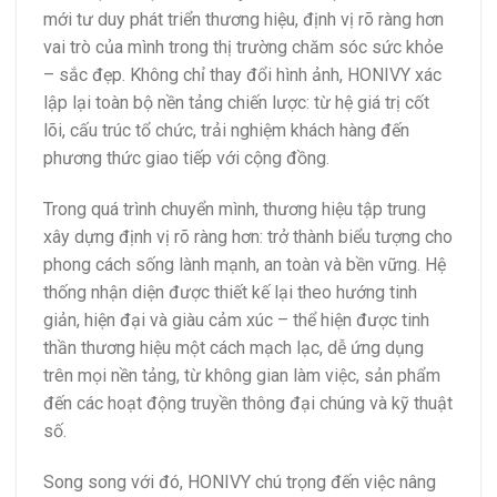
mới tư duy phát triển thương hiệu, định vị rõ ràng hơn
vai trò của mình trong thị trường chăm sóc sức khỏe
– sắc đẹp. Không chỉ thay đổi hình ảnh, HONIVY xác
lập lại toàn bộ nền tảng chiến lược: từ hệ giá trị cốt
lõi, cấu trúc tổ chức, trải nghiệm khách hàng đến
phương thức giao tiếp với cộng đồng.
Trong quá trình chuyển mình, thương hiệu tập trung
xây dựng định vị rõ ràng hơn: trở thành biểu tượng cho
phong cách sống lành mạnh, an toàn và bền vững. Hệ
thống nhận diện được thiết kế lại theo hướng tinh
giản, hiện đại và giàu cảm xúc – thể hiện được tinh
thần thương hiệu một cách mạch lạc, dễ ứng dụng
trên mọi nền tảng, từ không gian làm việc, sản phẩm
đến các hoạt động truyền thông đại chúng và kỹ thuật
số.
Song song với đó, HONIVY chú trọng đến việc nâng