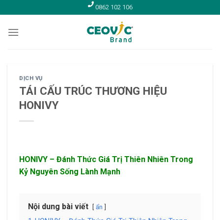
Skip
0862 102 106
to
content
DỊCH VỤ
TÁI CẤU TRÚC THƯƠNG HIỆU
HONIVY
HONIVY – Đánh Thức Giá Trị Thiên Nhiên Trong
Kỷ Nguyên Sống Lành Mạnh
Nội dung bài viết
ẩn