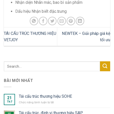
Nhận diện Nhãn mác, bao bì sản phẩm
Dấu hiệu Nhận biết đặc trưng
TÁI CẤU TRÚC THƯƠNG HIỆU
NEWTEK – Giải pháp giá kệ
VETJOY
tối ưu
BÀI MỚI NHẤT
Tái cấu trúc thương hiệu SOHE
21
Th7
ở
Chức năng bình luận bị tắt
Tái
cấu
Tái cấu trúc, định vị thương hiệu SAP