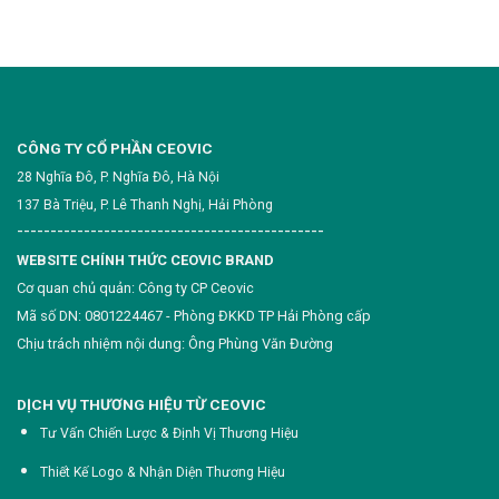
CÔNG TY CỔ PHẦN CEOVIC
28 Nghĩa Đô, P. Nghĩa Đô, Hà Nội
137 Bà Triệu, P. Lê Thanh Nghị, Hải Phòng
----------------------------------------------
WEBSITE CHÍNH THỨC CEOVIC BRAND
Cơ quan chủ quản: Công ty CP Ceovic
Mã số DN: 0801224467 - Phòng ĐKKD TP Hải Phòng cấp
Chịu trách nhiệm nội dung: Ông Phùng Văn Đường
DỊCH VỤ THƯƠNG HIỆU TỪ CEOVIC
Tư Vấn Chiến Lược & Định Vị Thương Hiệu
Thiết Kế Logo & Nhận Diện Thương Hiệu