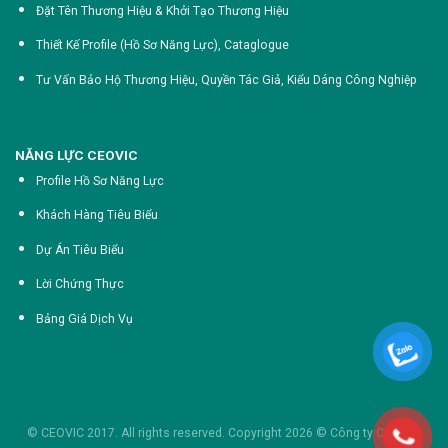
Đặt Tên Thương Hiệu & Khởi Tạo Thương Hiệu
Thiết Kế Profile (Hồ Sơ Năng Lực),
Cataglogue
Tư Vấn Bảo Hộ Thương Hiệu, Quyền Tác Giả, Kiểu Dáng Công Nghiệp
NĂNG LỰC CEOVIC
Profile Hồ Sơ Năng Lực
Khách Hàng Tiêu Biểu
Dự Án Tiêu Biểu
Lời Chứng Thực
Bảng Giá Dịch Vụ
© CEOVIC 2017. All rights reserved. Copyright 2026 ©
Công ty Cổ phần