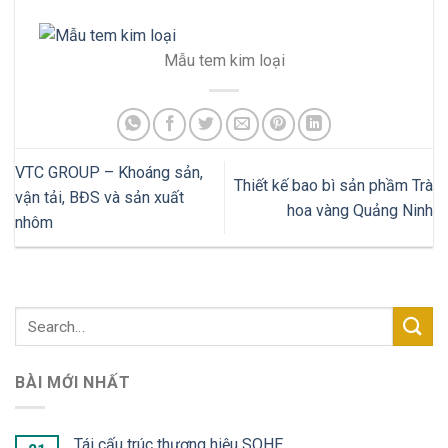
Mẫu tem kim loại
VTC GROUP – Khoáng sản,
Thiết kế bao bì sản phầm Trà
vận tải, BĐS và sản xuất
hoa vàng Quảng Ninh
nhôm
BÀI MỚI NHẤT
Tái cấu trúc thương hiệu SOHE