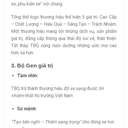
xe, phụ kiện xe” nói chung.
Tổng thể logo thương hiệu thể hiện 5 giá trị: Cao Cấp
– Chất Lượng – Hiệu Quả – Sáng Tạo – Trách Nhiệm.
Một thương hiệu mang tới những dịch vụ, sản phẩm
giá trị, đẳng cấp thông qua thái độ vui vẻ, thân thiện.
Tất thảy TBQ cùng nuôi dưỡng những ước mơ cao
hơn, xa hơn.
3. Bộ Gen giá trị
Tầm nhìn:
TBQ trở thành thương hiệu
độ xe sang
được
tín
nhiệm
nhất thị trường Việt Nam
Sứ mệnh:
“
Tạo tiện nghi – Thêm sang trọng”
cho dòng xe hơi