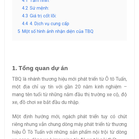
4.1
Tầm nhìn:
4.2
Sứ mệnh:
4.3
Giá trị cốt lõi:
4.4
4. Dịch vụ cung cấp
5
Một số hình ảnh nhận diện của TBQ
1. Tổng quan dự án
TBQ là nhánh thương hiệu mới phát triển từ Ô tô Tuấn,
một địa chỉ uy tín với gần 20 năm kinh nghiệm –
mang tên tuổi từ những năm đầu thị trường xe cộ, độ
xe, đồ chơi xe bắt đầu du nhập.
Một định hướng mới, ngách phát triển tuy có chút
riêng nhưng vẫn chung dòng máy phát triển từ thương
hiệu Ô Tô Tuấn với những sản phẩm nội trội từ dòng