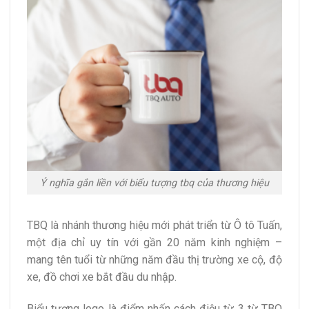
Ý nghĩa gắn liền với biểu tượng tbq của thương hiệu
TBQ là nhánh thương hiệu mới phát triển từ Ô tô Tuấn,
một địa chỉ uy tín với gần 20 năm kinh nghiệm –
mang tên tuổi từ những năm đầu thị trường xe cộ, độ
xe, đồ chơi xe bắt đầu du nhập.
Biểu tượng logo là điểm nhấn cách điệu từ 3 từ TBQ