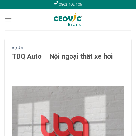
Skip
0862 102 106
to
content
DỰ ÁN
TBQ Auto – Nội ngoại thất xe hơi