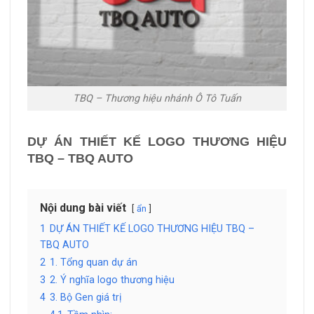
TBQ – Thương hiệu nhánh Ô Tô Tuấn
DỰ ÁN THIẾT KẾ LOGO
THƯƠNG HIỆU
TBQ – TBQ AUTO
Nội dung bài viết
ẩn
1
DỰ ÁN THIẾT KẾ LOGO THƯƠNG HIỆU TBQ –
TBQ AUTO
2
1. Tổng quan dự án
3
2. Ý nghĩa logo thương hiệu
4
3. Bộ Gen giá trị