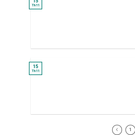
15
Th11
15
Th11
1