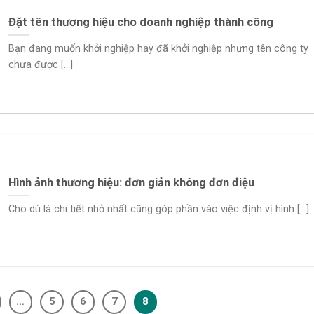
Đặt tên thương hiệu cho doanh nghiệp thành công
Bạn đang muốn khởi nghiệp hay đã khởi nghiệp nhưng tên công ty
chưa được [...]
Hình ảnh thương hiệu: đơn giản không đơn điệu
Cho dù là chi tiết nhỏ nhất cũng góp phần vào việc định vị hình [...]
…
5
6
7
8