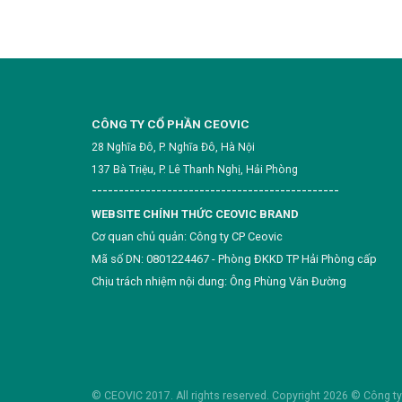
CÔNG TY CỔ PHẦN CEOVIC
28 Nghĩa Đô, P. Nghĩa Đô, Hà Nội
137 Bà Triệu, P. Lê Thanh Nghị, Hải Phòng
----------------------------------------------
WEBSITE CHÍNH THỨC CEOVIC BRAND
Cơ quan chủ quản: Công ty CP Ceovic
Mã số DN: 0801224467 - Phòng ĐKKD TP Hải Phòng cấp
Chịu trách nhiệm nội dung: Ông Phùng Văn Đường
© CEOVIC 2017. All rights reserved. Copyright 2026 ©
Công t