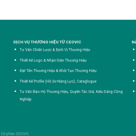
DỊCH VỤ THƯƠNG HIỆU TỪ CEOVIC
N
Tư Vấn Chiến Lược & Định Vị Thương Hiệu
Thiết Kế Logo & Nhận Diện Thương Hiệu
Đặt Tên Thương Hiệu & Khởi Tạo Thương Hiệu
Thiết Kế Profile (Hồ Sơ Năng Lực),
Cataglogue
Tư Vấn Bảo Hộ Thương Hiệu, Quyền Tác Giả, Kiểu Dáng Công
Nghiệp
y Cổ phần
CEOVIC