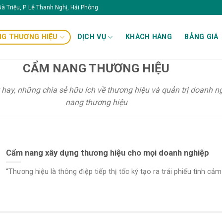
à Triệu, P. Lê Thanh Nghị, Hải Phòng
G THƯƠNG HIỆU
DỊCH VỤ
KHÁCH HÀNG
BẢNG GIÁ
CẨM NANG THƯƠNG HIỆU
ay, những chia sẻ hữu ích về thương hiệu và quản trị doanh n
nang thương hiệu
Cẩm nang xây dựng thương hiệu cho mọi doanh nghiệp
“Thương hiệu là thông điệp tiếp thị tốc ký tạo ra trái phiếu tình cảm [