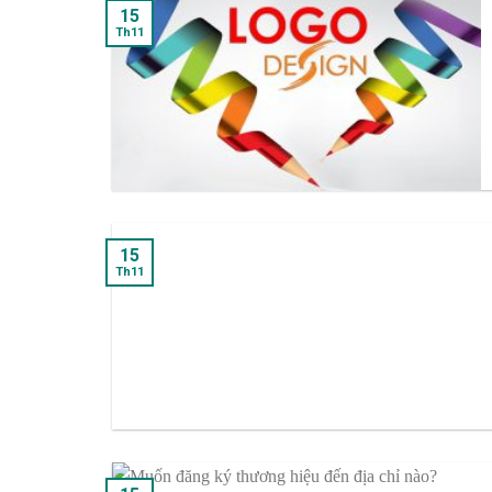
15
Th11
15
Th11