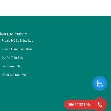
ĂNG LỰC CEOVIC
Profile Hồ Sơ Năng Lực
Khách Hàng Tiêu Biểu
Dự Án Tiêu Biểu
Lời Chứng Thực
Bảng Giá Dịch Vụ
0862102106